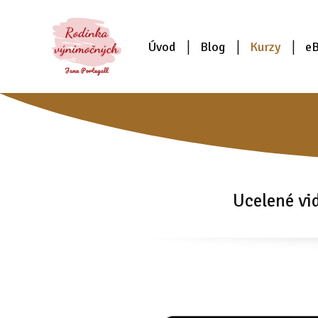
Úvod
Blog
Kurzy
e
Ucelené vi