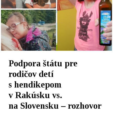
Podpora štátu pre
rodičov detí
s hendikepom
v Rakúsku vs.
na Slovensku – rozhovor