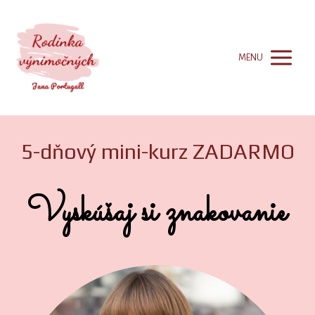
MENU
5-dňový mini-kurz ZADARMO
Vyskúšaj si znakovanie