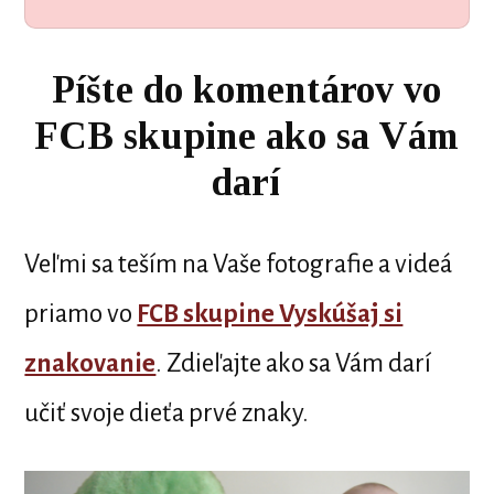
Píšte do komentárov vo
FCB skupine ako sa Vám
darí
Veľmi sa teším na Vaše fotografie a videá
priamo vo
FCB skupine Vyskúšaj si
znakovanie
. Zdieľajte ako sa Vám darí
učiť svoje dieťa prvé znaky.