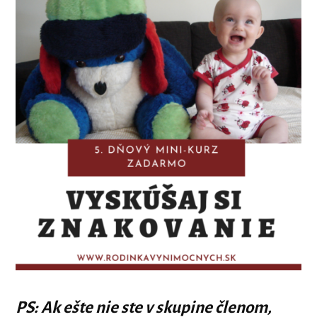
PS: Ak ešte nie ste v skupine členom,