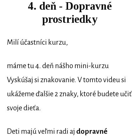
4. deň - Dopravné
prostriedky
Milí účastníci kurzu,
máme tu 4. deň nášho mini-kurzu
Vyskúšaj si znakovanie. V tomto videu si
ukážeme ďalšie 2 znaky, ktoré budete učiť
svoje dieťa.
Deti majú veľmi radi aj
dopravné