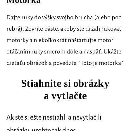
Dajte ruky do výšky svojho brucha (alebo pod
rebrá). Zovrite päste, akoby ste držali rukoväť
motorky a niekoľkokrát naštartujte motor
otáčaním ruky smerom dole a naspäť. Ukážte
dieťaťu obrázok a povedzte: "Toto je motorka."
Stiahnite si obrázky
a vytlačte
Ak ste si ešte nestiahli a nevytlačili
obrázky, urobte tak dnes.