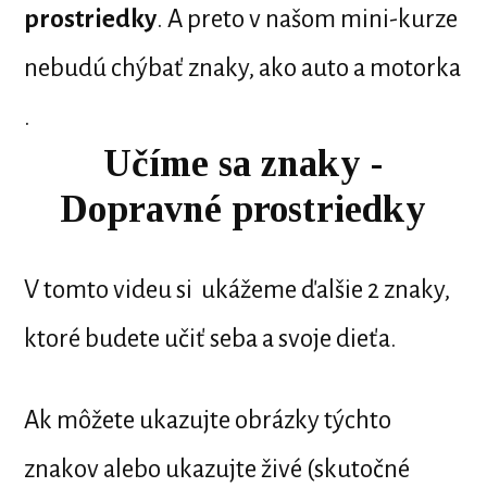
prostriedky
. A preto v našom mini-kurze
nebudú chýbať znaky, ako auto a motorka
.
Učíme sa znaky -
Dopravné prostriedky
V tomto videu si ukážeme ďalšie 2 znaky,
ktoré budete učiť seba a svoje dieťa.
Ak môžete ukazujte obrázky týchto
znakov alebo ukazujte živé (skutočné