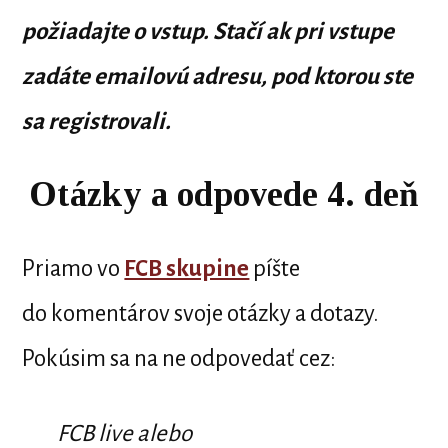
požiadajte o vstup. Stačí ak pri vstupe
zadáte emailovú adresu, pod ktorou ste
sa registrovali.
Otázky a odpovede 4. deň
Priamo vo
FCB skupine
píšte
do komentárov svoje otázky a dotazy.
Pokúsim sa na ne odpovedať cez:
FCB live alebo