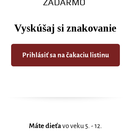
ZADARMO
Vyskúšaj si znakovanie
Prihlásiť sa na čakaciu listinu
Máte dieťa
vo veku 5. - 12.