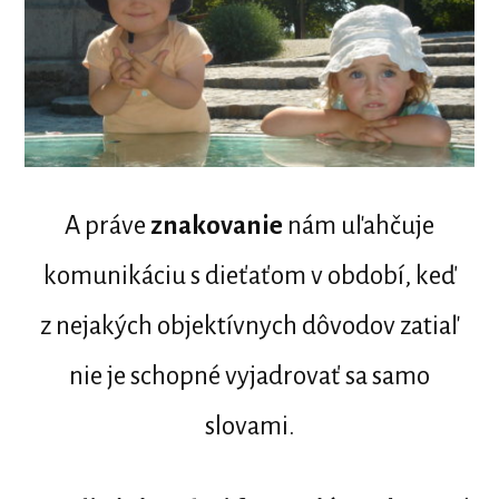
A práve
znakovanie
nám uľahčuje
komunikáciu s dieťaťom v období, keď
z nejakých objektívnych dôvodov zatiaľ
nie je schopné vyjadrovať sa samo
slovami.