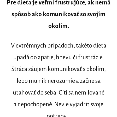
Pre dieťa je veľmi frustrujúce, ak nemá
spôsob ako komunikovať so svojím
okolím.
V extrémnych prípadoch, takéto dieťa
upadá do apatie, hnevu či frustrácie.
Stráca záujem komunikovať s okolím,
lebo mu nik nerozumie a začne sa
uťahovať do seba. Cíti sa nemilované
a nepochopené. Nevie vyjadriť svoje
potreby...