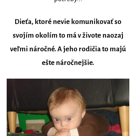
Dieťa, ktoré nevie komunikovať so
svojím okolím to má v živote naozaj
veľmi náročné. A jeho rodičia to majú
ešte náročnejšie.