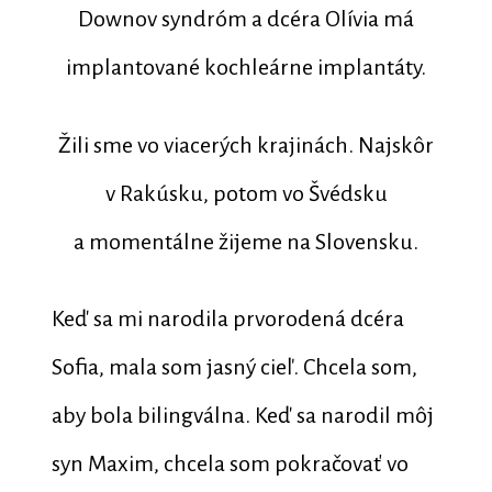
Downov syndróm a dcéra Olívia má
implantované kochleárne implantáty.
Žili sme vo viacerých krajinách. Najskôr
v Rakúsku, potom vo Švédsku
a momentálne žijeme na Slovensku.
Keď sa mi narodila prvorodená dcéra
Sofia, mala som jasný cieľ. Chcela som,
aby bola bilingválna. Keď sa narodil môj
syn Maxim, chcela som pokračovať vo