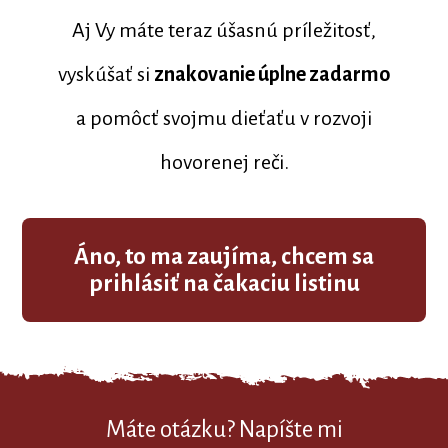
Aj Vy máte teraz úšasnú príležitosť,
vyskúšať si
znakovanie úplne zadarmo
a pomôcť svojmu dieťaťu v rozvoji
hovorenej reči.
Áno, to ma zaujíma, chcem sa
prihlásiť na čakaciu listinu
Máte otázku? Napíšte mi