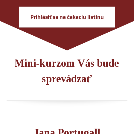
Prihlásiť sa na čakaciu listinu
Mini-kurzom Vás bude
sprevádzať
Jana Portugall