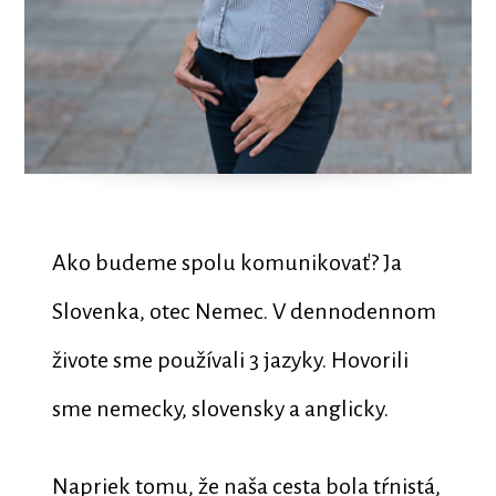
Ako budeme spolu komunikovať? Ja
Slovenka, otec Nemec. V dennodennom
živote sme používali 3 jazyky. Hovorili
sme nemecky, slovensky a anglicky.
Napriek tomu, že naša cesta bola tŕnistá,