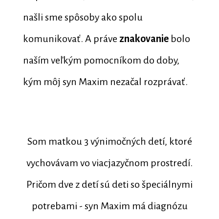
našli sme spôsoby ako spolu
komunikovať. A práve
znakovanie
bolo
naším veľkým pomocníkom do doby,
kým môj syn Maxim nezačal rozprávať.
Som matkou 3 výnimočných detí, ktoré
vychovávam vo viacjazyčnom prostredí.
Pričom dve z detí sú deti so špeciálnymi
potrebami - syn Maxim má diagnózu