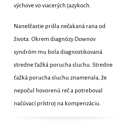
výchove vo viacerých jazykoch.
Nanešťastie prišla nečakaná rana od
života. Okrem diagnózy Downov
syndróm mu bola diagnostikovaná
stredne ťažká porucha sluchu. Stredne
ťažká porucha sluchu znamenala, že
nepočul hovorenú reč a potreboval
načúvací prístroj na kompenzáciu.