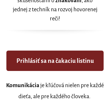
skúsenosťami o
znakovaní
, ako
jednej z techník na rozvoj hovorenej
reči!
Prihlásiť sa na čakaciu listinu
Komunikácia
je kľúčová nielen pre každé
dieťa, ale pre každého človeka.