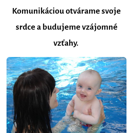
Komunikáciou otvárame svoje
srdce a budujeme vzájomné
vzťahy.