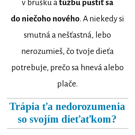
v brušku a
túžbu pustiť sa
do niečoho nového
. A niekedy si
smutná a nešťastná, lebo
nerozumieš, čo tvoje dieťa
potrebuje, prečo sa hnevá alebo
plače.
Trápia ťa nedorozumenia
so svojím dieťaťkom?