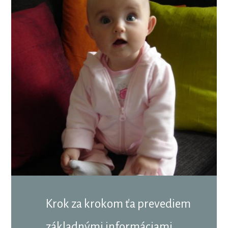
Krok za krokom ťa prevediem
základnými informáciami