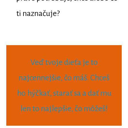
ti naznačuje?
Veď tvoje dieťa je to
najcennejšie, čo máš. Chceš
ho hýčkať, starať sa a dať mu
len to najlepšie, čo môžeš!