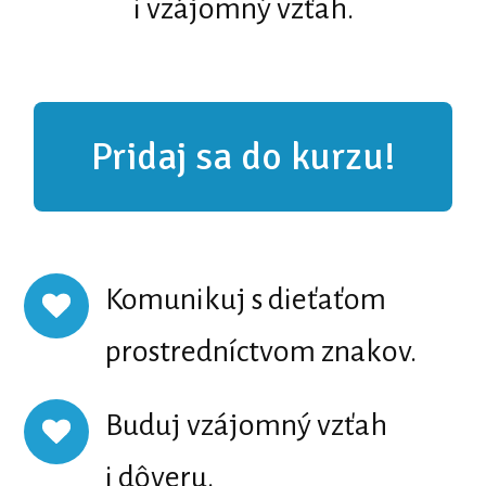
i vzájomný vzťah.
Pridaj sa do kurzu!
Komunikuj s dieťaťom
prostredníctvom znakov.
Buduj vzájomný vzťah
i dôveru.