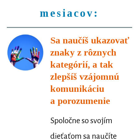
mesiacov:
Sa naučíš ukazovať
znaky z rôznych
kategórií, a tak
zlepšíš vzájomnú
komunikáciu
a porozumenie
Spoločne so svojím
dieťaťom sa naučíte