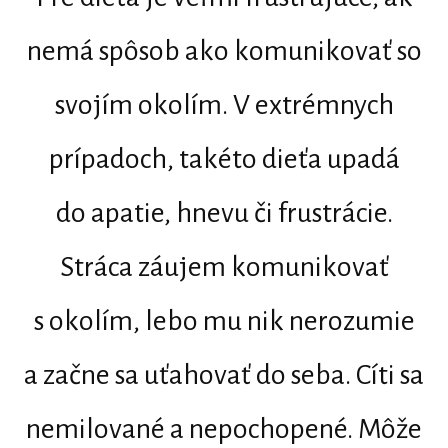
nemá spôsob ako komunikovať so
svojím okolím. V extrémnych
prípadoch, takéto dieťa upadá
do apatie, hnevu či frustrácie.
Stráca záujem komunikovať
s okolím, lebo mu nik nerozumie
a začne sa uťahovať do seba. Cíti sa
nemilované a nepochopené. Môže