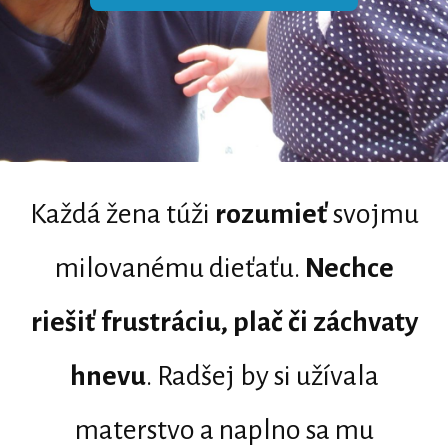
Každá žena túži
rozumieť
svojmu
milovanému dieťaťu.
Nechce
riešiť frustráciu, plač
či
záchvaty
hnevu
. Radšej by si užívala
materstvo a naplno sa mu