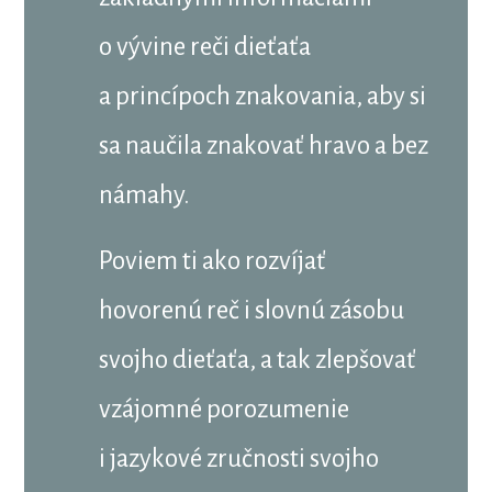
o vývine reči dieťaťa
a princípoch znakovania, aby si
sa naučila znakovať hravo a bez
námahy.
Poviem ti ako rozvíjať
hovorenú reč i slovnú zásobu
svojho dieťaťa, a tak zlepšovať
vzájomné porozumenie
i jazykové zručnosti svojho