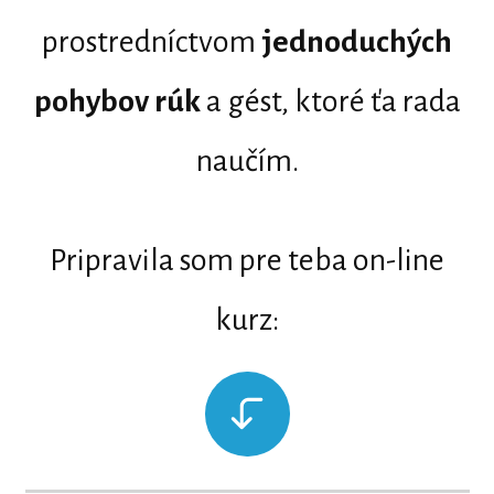
prostredníctvom
jednoduchých
pohybov rúk
a gést, ktoré ťa rada
naučím.
Pripravila som pre teba on-line
kurz: