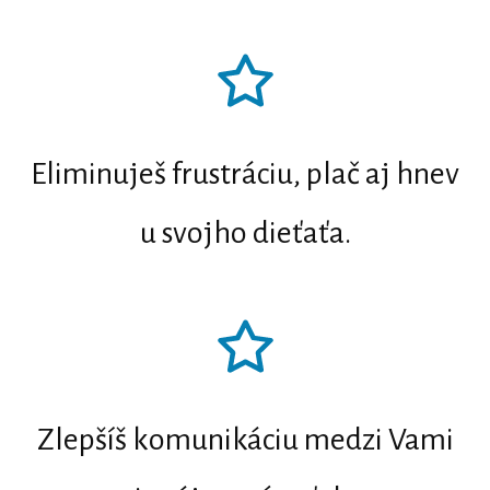
Eliminuješ frustráciu, plač aj hnev
u svojho dieťaťa.
Zlepšíš komunikáciu medzi Vami