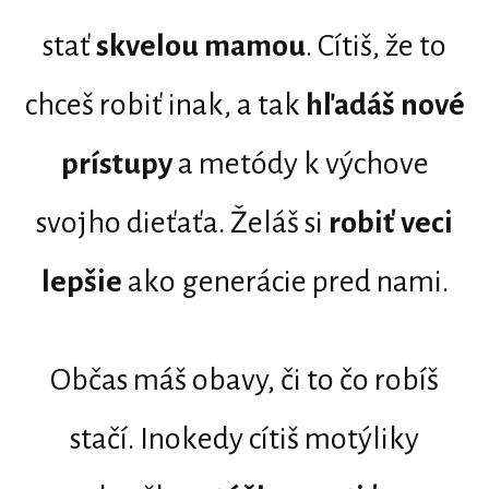
stať
skvelou mamou
. Cítiš, že to
chceš robiť inak, a tak
hľadáš nové
prístupy
a metódy k výchove
svojho dieťaťa. Želáš si
robiť veci
lepšie
ako generácie pred nami.
Občas máš obavy, či to čo robíš
stačí. Inokedy cítiš motýliky