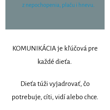
z nepochopenia, plaču i hnevu.
KOMUNIKÁCIA je kľúčová pre
každé dieťa.
Dieťa túži vyjadrovať, čo
potrebuje, cíti, vidí alebo chce.