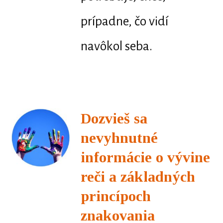
prípadne, čo vidí
navôkol seba.
Dozvieš sa
nevyhnutné
informácie o vývine
reči a základných
princípoch
znakovania