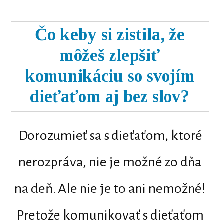
Čo keby si zistila, že
môžeš zlepšiť
komunikáciu so svojím
dieťaťom aj bez slov?
Dorozumieť sa s dieťaťom, ktoré
nerozpráva, nie je možné zo dňa
na deň. Ale nie je to ani nemožné!
Pretože komunikovať s dieťaťom