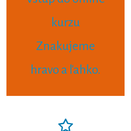
kurzu
Znakujeme
hravo a ľahko.