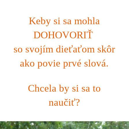
Keby si sa mohla
DOHOVORIŤ
so svojím dieťaťom skôr
ako povie prvé slová.
Chcela by si sa to
naučiť?