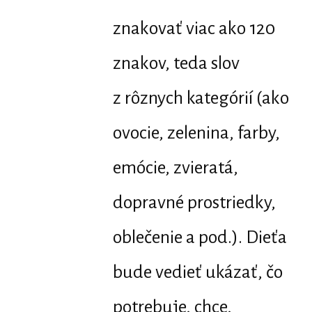
znakovať viac ako 120
znakov, teda slov
z rôznych kategórií (ako
ovocie, zelenina, farby,
emócie, zvieratá,
dopravné prostriedky,
oblečenie a pod.). Dieťa
bude vedieť ukázať, čo
potrebuje, chce,