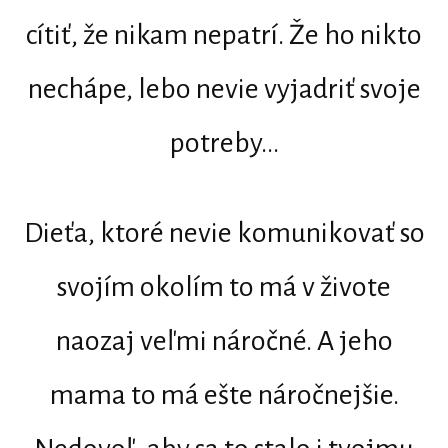
cítiť, že nikam nepatrí. Že ho nikto
nechápe, lebo nevie vyjadriť svoje
potreby...
Dieťa, ktoré nevie komunikovať so
svojím okolím to má v živote
naozaj veľmi náročné. A jeho
mama to má ešte náročnejšie.