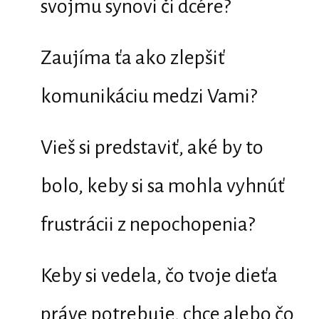
svojmu synovi či dcére?
Zaujíma ťa ako zlepšiť
komunikáciu medzi Vami?
Vieš si predstaviť, aké by to
bolo, keby si sa mohla vyhnúť
frustrácii z nepochopenia?
Keby si vedela, čo tvoje dieťa
práve potrebuje, chce alebo čo