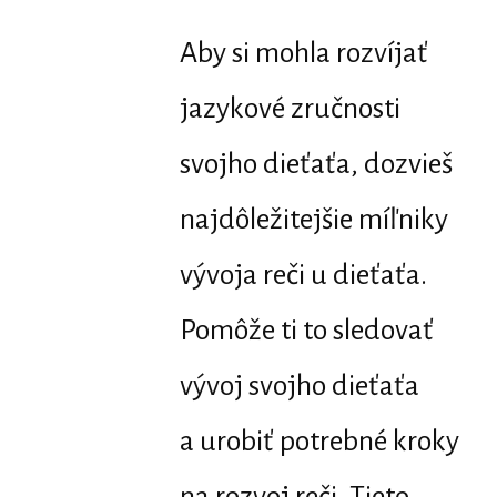
Aby si mohla rozvíjať
jazykové zručnosti
svojho dieťaťa, dozvieš
najdôležitejšie míľniky
vývoja reči u dieťaťa.
Pomôže ti to sledovať
vývoj svojho dieťaťa
a urobiť potrebné kroky