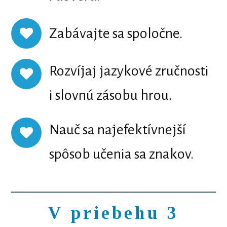
Zabávajte sa spoločne.
Rozvíjaj jazykové zručnosti
i slovnú zásobu hrou.
Nauč sa najefektívnejší
spôsob učenia sa znakov.
V priebehu 3