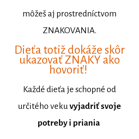
môžeš aj prostredníctvom
ZNAKOVANIA.
Dieťa totiž dokáže skôr
ukazovať ZNAKY ako
hovoriť!
Každé dieťa je schopné od
určitého veku
vyjadriť svoje
potreby i priania