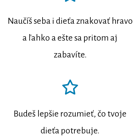
Naučíš seba i dieťa znakovať hravo
a ľahko a ešte sa pritom aj
zabavíte.
Budeš lepšie rozumieť, čo tvoje
dieťa potrebuje.