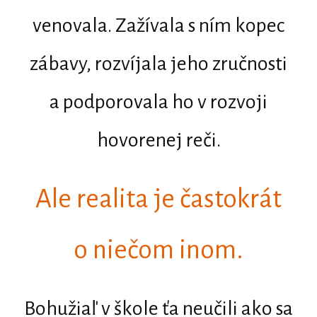
venovala. Zažívala s ním kopec
zábavy, rozvíjala jeho zručnosti
a podporovala ho v rozvoji
hovorenej reči.
Ale realita je častokrát
o niečom inom.
Bohužiaľ v škole ťa neučili ako sa