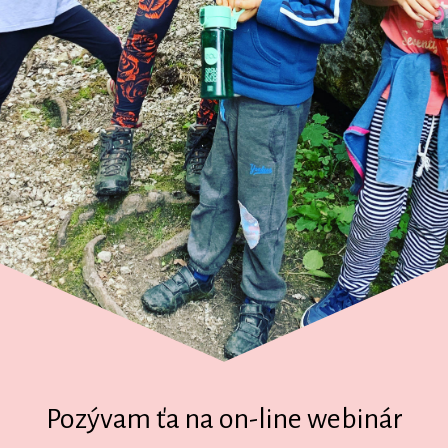
Pozývam ťa na on-line webinár