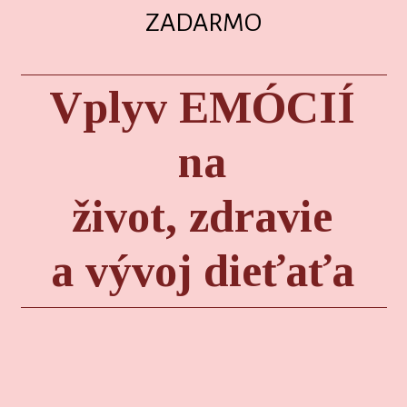
ZADARMO
Vplyv EMÓCIÍ
na
život, zdravie
a vývoj dieťaťa