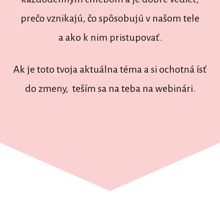
prečo vznikajú, čo spôsobujú v našom tele
a ako k nim pristupovať.
Ak je toto tvoja aktuálna téma a si ochotná ísť
do zmeny, teším sa na teba na webinári.