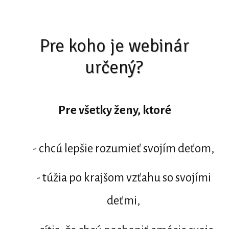
Pre koho je webinár
určený?
Pre všetky ženy, ktoré
- chcú lepšie rozumieť svojím deťom,
- túžia po krajšom vzťahu so svojími
deťmi,