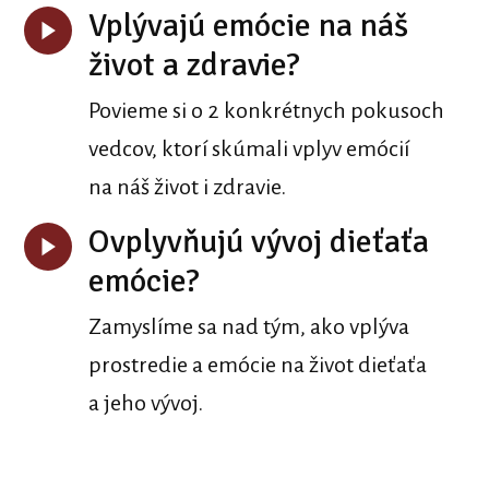
Vplývajú emócie na náš
život a zdravie?
Povieme si o 2 konkrétnych pokusoch
vedcov, ktorí skúmali vplyv emócií
na náš život i zdravie.
Ovplyvňujú vývoj dieťaťa
emócie?
Zamyslíme sa nad tým, ako vplýva
prostredie a emócie na život dieťaťa
a jeho vývoj.