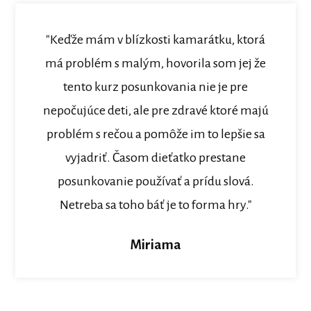
"Keďže mám v blízkosti kamarátku, ktorá
má problém s malým, hovorila som jej že
tento kurz posunkovania nie je pre
nepočujúce deti, ale pre zdravé ktoré majú
problém s rečou a pomôže im to lepšie sa
vyjadriť. Časom dieťatko prestane
posunkovanie používať a prídu slová.
Netreba sa toho báť je to forma hry."
Miriama