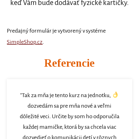
keď Vám bude dodávať fyzické kartičky.
Predajný formulár je vytvorený v systéme
SimpleShop.cz
.
Referencie
"Tak za mňa je tento kurz na jednotku,
dozvedám sa pre mňa nové a veľmi
dôležité veci. Určite by som ho odporučila
každej mamičke, ktorá by sa chcela viac
dozvedieť o komunikácii detí v rôznych