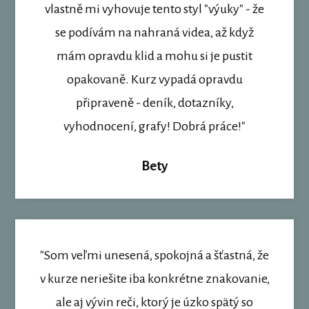
vlastně mi vyhovuje tento styl "výuky" - že
se podívám na nahraná videa, až když
mám opravdu klid a mohu si je pustit
opakovaně. Kurz vypadá opravdu
připraveně - deník, dotazníky,
vyhodnocení, grafy! Dobrá práce!"
Bety
"Som veľmi unesená, spokojná a šťastná, že
v kurze neriešite iba konkrétne znakovanie,
ale aj vývin reči, ktorý je úzko spätý so