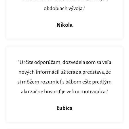
obdobiach vývoja."
Nikola
"Určite odporúčam, dozvedela som sa veľa
nových informácií už teraz a predstava, že
si môžem rozumieť s bábom ešte predtým
ako začne hovoriť je veľmi motivujúca."
Ľubica