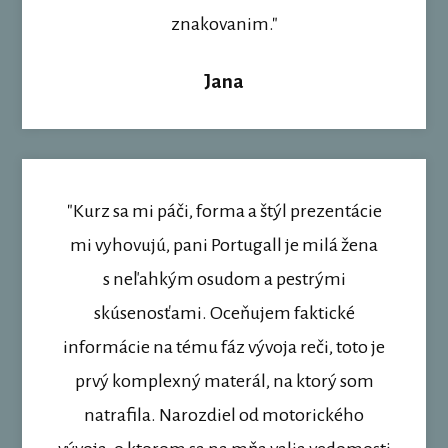
znakovanim."
Jana
"Kurz sa mi páči, forma a štýl prezentácie
mi vyhovujú, pani Portugall je milá žena
s neľahkým osudom a pestrými
skúsenosťami. Oceňujem faktické
informácie na tému fáz vývoja reči, toto je
prvý komplexný materál, na ktorý som
natrafila. Narozdiel od motorického