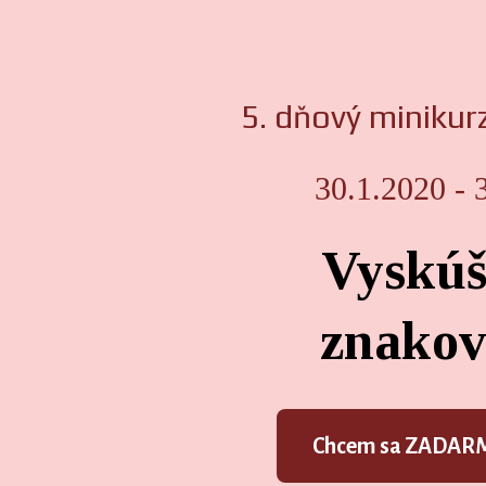
5. dňový minik
30.1.2020 - 
Vyskúš
znakov
Chcem sa ZADARMO