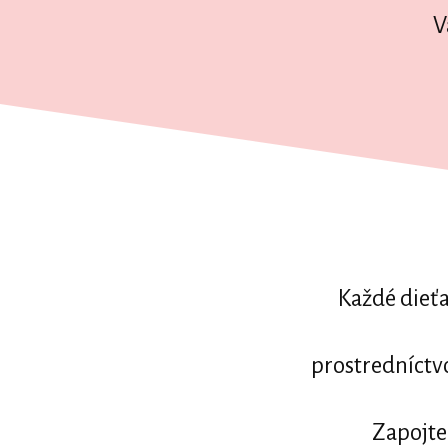
V
Každé dieťa
prostredníctv
Zapojte