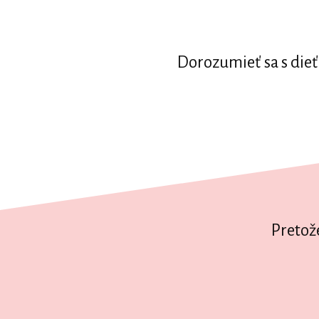
Dorozumieť sa s dieť
Pretož