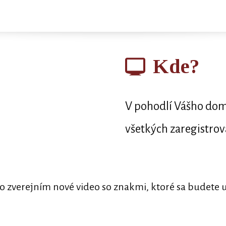
Kde?
V pohodlí Vášho do
všetkých zaregistro
vo zverejním nové video so znakmi, ktoré sa budete u