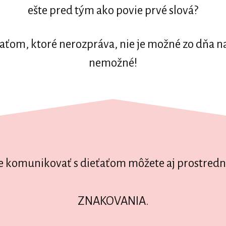
ešte pred tým ako povie prvé slová?
aťom, ktoré nerozpráva, nie je možné zo dňa na d
nemožné!
e komunikovať s dieťaťom môžete aj prostred
ZNAKOVANIA.