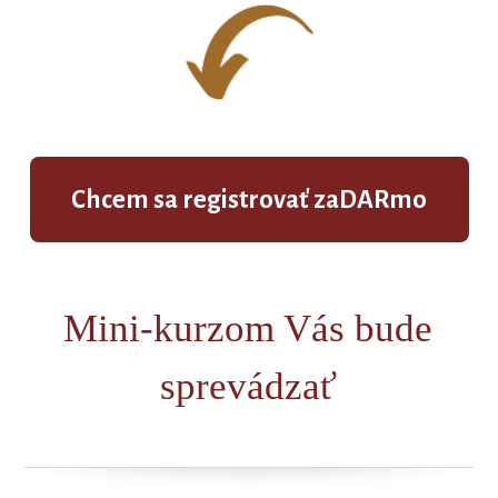
Chcem sa registrovať zaDARmo
Mini-kurzom Vás bude
sprevádzať