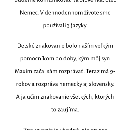
Nemec. V dennodennom živote sme
používali 3 jazyky.
Detské znakovanie bolo naším veľkým
pomocníkom do doby, kým môj syn
Maxim začal sám rozprávať. Teraz má 9-
rokov a rozpráva nemecky aj slovensky.
A ja učím znakovanie všetkých, ktorých
to zaujíma.
Znakovanie je vhodné, nielen pre