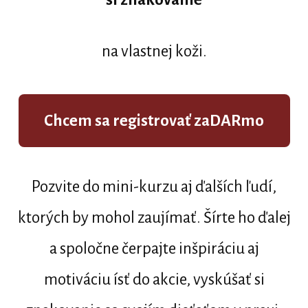
na vlastnej koži.
Chcem sa registrovať zaDARmo
Pozvite do mini-kurzu aj ďalších ľudí,
ktorých by mohol zaujímať. Šírte ho ďalej
a spoločne čerpajte inšpiráciu aj
motiváciu ísť do akcie, vyskúšať si