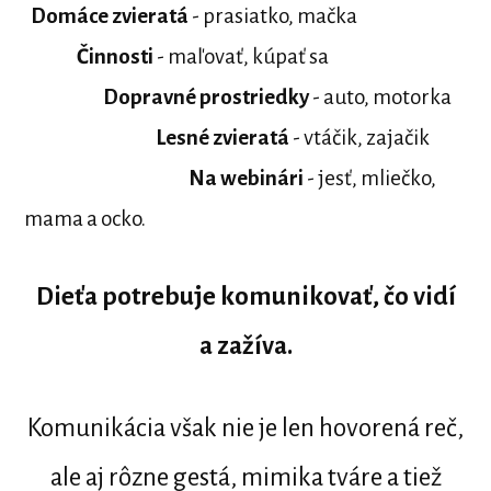
Domáce zvieratá
- prasiatko, mačka
Činnosti
- maľovať, kúpať sa
Dopravné prostriedky
- auto, motorka
Lesné zvieratá
- vtáčik, zajačik
Na webinári
- jesť, mliečko,
mama a ocko.
Dieťa potrebuje komunikovať, čo vidí
a zažíva.
Komunikácia však nie je len hovorená reč,
ale aj rôzne gestá, mimika tváre a tiež