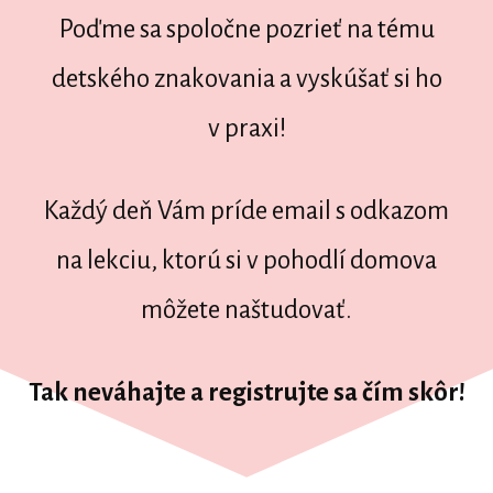
Poďme sa spoločne pozrieť na tému
detského znakovania a vyskúšať si ho
v praxi!
Každý deň Vám príde email s odkazom
na lekciu, ktorú si v pohodlí domova
môžete naštudovať.
Tak neváhajte a registrujte sa čím skôr!