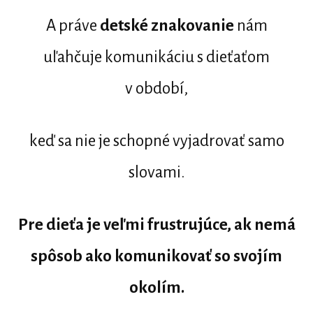
A práve
detské znakovanie
nám
uľahčuje komunikáciu s dieťaťom
v období,
keď sa nie je schopné vyjadrovať samo
slovami.
Pre dieťa je veľmi frustrujúce, ak nemá
spôsob ako komunikovať so svojím
okolím.