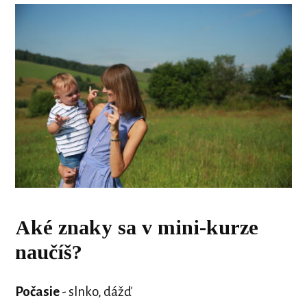
Aké znaky sa v mini-kurze
naučíš?
Počasie
- slnko, dážď