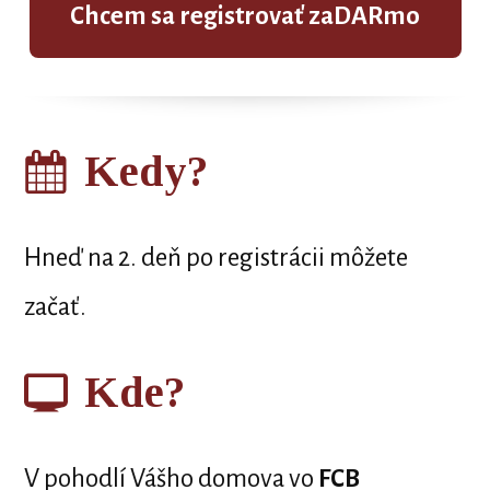
Chcem sa registrovať zaDARmo
Kedy?
Hneď na 2. deň po registrácii môžete
začať.
Kde?
V pohodlí Vášho domova vo
FCB