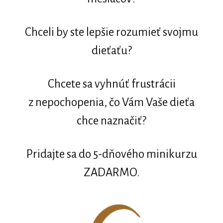
Chceli by ste lepšie rozumieť svojmu
dieťaťu?
Chcete sa vyhnúť frustrácii
z nepochopenia, čo Vám Vaše dieťa
chce naznačiť?
Pridajte sa do 5-dňového minikurzu
ZADARMO.