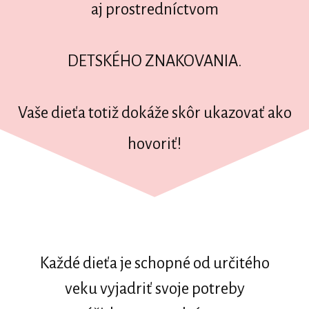
aj prostredníctvom
DETSKÉHO ZNAKOVANIA.
Vaše dieťa totiž dokáže skôr ukazovať ako
hovoriť!
Každé dieťa je schopné od určitého
veku vyjadriť svoje potreby