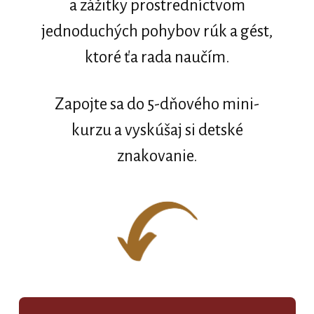
a zážitky prostredníctvom
jednoduchých pohybov rúk a gést,
ktoré ťa rada naučím.
Zapojte sa do 5-dňového mini-
kurzu a vyskúšaj si detské
znakovanie.