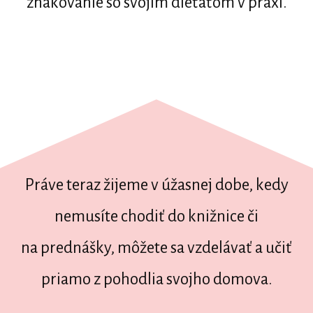
znakovanie so svojím dieťaťom v praxi.
Práve teraz žijeme v úžasnej dobe, kedy
nemusíte chodiť do knižnice či
na prednášky, môžete sa vzdelávať a učiť
priamo z pohodlia svojho domova.