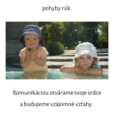
pohyby rúk.
Komunikáciou otvárame svoje srdce
a budujeme vzájomné vzťahy.