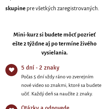
skupine
pre všetkých zaregistrovaných.
Mini-kurz si budete môcť pozrieť
ešte 2 týždne aj po termíne živého
vysielania.
5 dní - 2 znaky
Počas 5 dní vždy ráno vo zverejním
nové video so znakmi, ktoré sa budete
učiť. Každý deň sa naučíte 2 znaky.
Otázky a odpovede