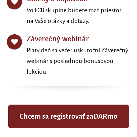
Vo FCB skupine budete mať priestor
na Vaše otázky a dotazy.
Záverečný webinár
Piaty deň sa večer uskutoční Záverečný
webinár s poslednou bonusovou
lekciou.
Chcem sa registrovať zaDARmo