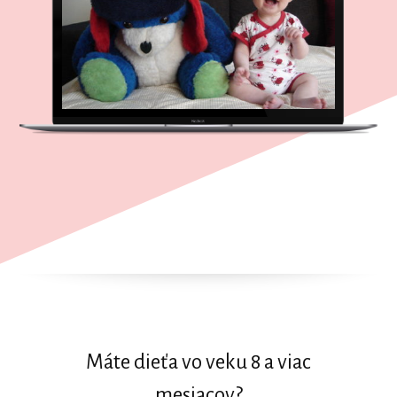
Máte dieťa vo veku 8 a viac
mesiacov?