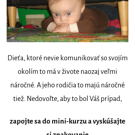
Dieťa, ktoré nevie komunikovať so svojím
okolím to má v živote naozaj veľmi
náročné. A jeho rodičia to majú náročné
tiež. Nedovoľte, aby to bol Váš prípad,
zapojte sa do mini-kurzu a vyskúšajte
si znakovanie