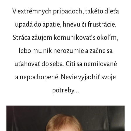
V extrémnych prípadoch, takéto dieťa
upadá do apatie, hnevu či frustrácie.
Stráca záujem komunikovať s okolím,
lebo mu nik nerozumie a začne sa
uťahovať do seba. Cíti sa nemilované
a nepochopené. Nevie vyjadriť svoje
potreby...