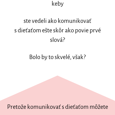
keby
ste vedeli ako komunikovať
s dieťaťom ešte skôr ako povie prvé
slová?
Bolo by to skvelé, však?
Pretože komunikovať s dieťaťom môžete