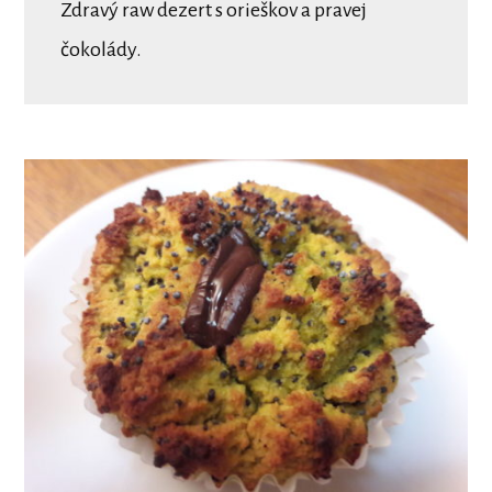
Zdravý raw dezert s orieškov a pravej
čokolády.