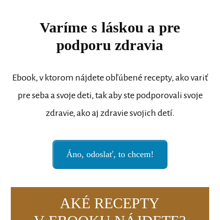
Varíme s láskou a pre
podporu zdravia
Ebook, v ktorom nájdete obľúbené recepty, ako variť
pre seba a svoje deti, tak aby ste podporovali svoje
zdravie, ako aj zdravie svojich detí.
Áno, odoslať, to chcem!
AKÉ RECEPTY