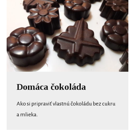
Domáca čokoláda
Ako si pripraviť vlastnú čokoládu bez cukru
a mlieka.