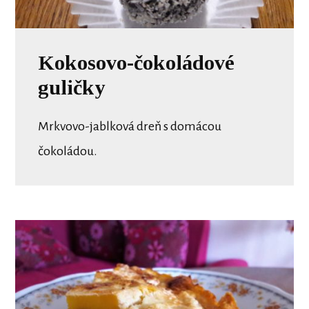
Kokosovo-čokoládové
guličky
Mrkvovo-jablková dreň s domácou
čokoládou.