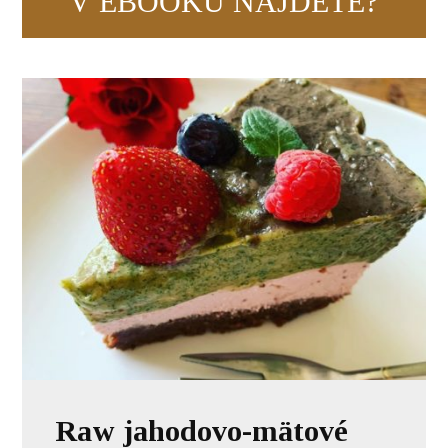
V EBOOKU NÁJDETE?
Raw jahodovo-mätové