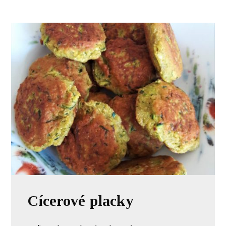
Cícerové placky