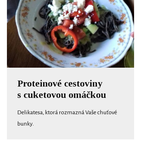
Proteinové cestoviny
s cuketovou omáčkou
Delikatesa, ktorá rozmazná Vaše chuťové
bunky.