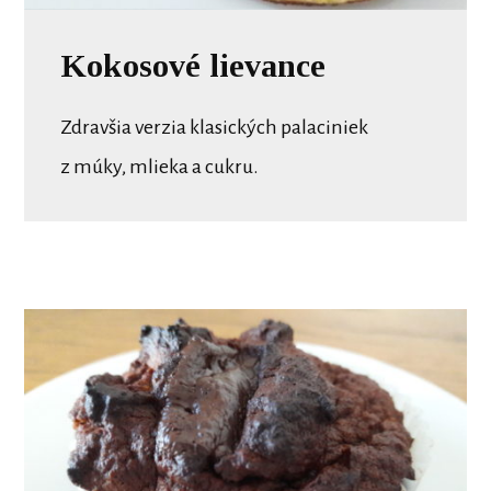
Kokosové lievance
Zdravšia verzia klasických palaciniek
z múky, mlieka a cukru.