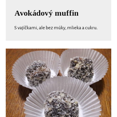
Avokádový muffin
S vajíčkami, ale bez múky, mlieka a cukru.