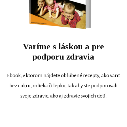
Varíme s láskou a pre
podporu zdravia
Ebook, v ktorom nájdete obľúbené recepty, ako variť
bez cukru, mlieka či lepku, tak aby ste podporovali
svoje zdravie, ako aj zdravie svojich detí.