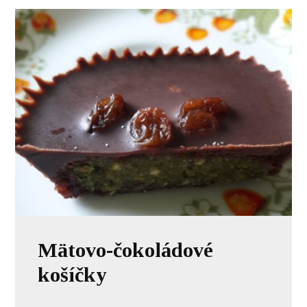
Mätovo-čokoládové
košíčky