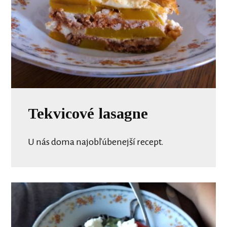
Tekvicové lasagne
U nás doma najobľúbenejší recept.