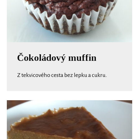
Čokoládový muffin
Z tekvicového cesta bez lepku a cukru.