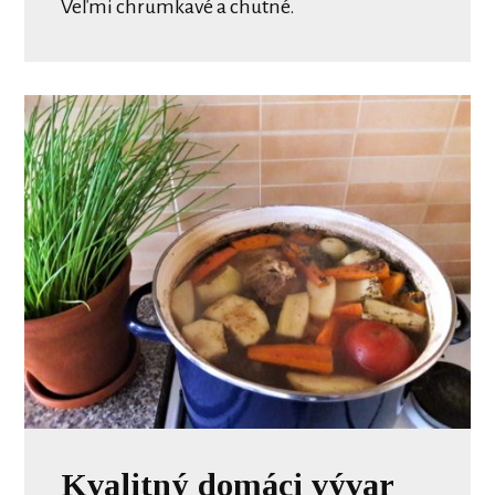
Veľmi chrumkavé a chutné.
Kvalitný domáci vývar