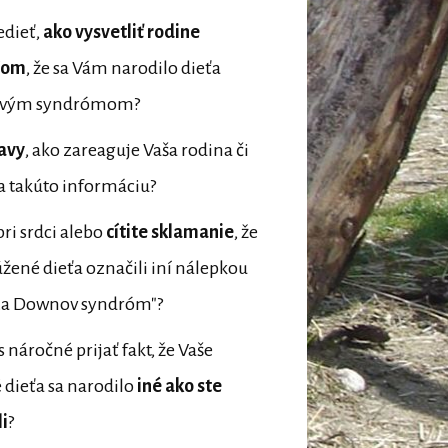
edieť,
ako
vysvetliť rodine
ľom
, že sa Vám narodilo dieťa
ovým syndrómom?
avy
, ako zareaguje Vaša rodina či
 takúto informáciu?
pri srdci alebo
cítite sklamanie
, že
úžené dieťa označili iní nálepkou
za Downov syndróm"?
s náročné prijať fakt, že Vaše
 dieťa sa narodilo
iné ako ste
i
?