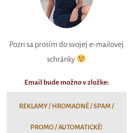
Pozri sa prosím do svojej e-mailovej
schránky
Email bude možno v zložke:
REKLAMY / HROMADNÉ / SPAM /
PROMO / AUTOMATICKÉ!