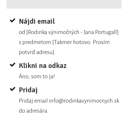
Nájdi email
od [Rodinka výnimočných - Jana Portugall]
s predmetom [Takmer hotovo: Prosím
potvrď adresu].
Klikni na odkaz
Áno, som to ja!
Pridaj
Pridaj email info@rodinkavynimocnych.sk
do adresára.