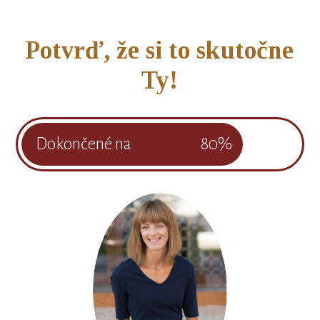
Potvrď, že si to skutočne
Ty!
Dokončené na
80%